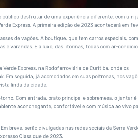
 público desfrutar de uma experiência diferente, com um j
erde Express. A primeira edição de 2023 acontecerá em fev
classes de vagões. A boutique, que tem carros especiais, co
s e varandas. E a luxo, das litorinas, todas com ar-condici
Verde Express, na Rodoferroviária de Curitiba, onde os
k. Em seguida, já acomodados em suas poltronas, nos vagõ
sta linda da cidade.
orno. Com entrada, prato principal e sobremesa, o jantar é
mbiente aconchegante, confortável e com música ao vivo p
 Em breve, serão divulgadas nas redes sociais da Serra Verd
Expresso Classique de 2023.