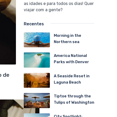
as idades e para todos os dias! Quer
viajar com a gente?
Recentes
Morning in the
Northern sea
America National
Parks with Denver
o de
A Seaside Reset in
Laguna Beach
Tiptoe through the
Tulips of Washington
City Spotlight: