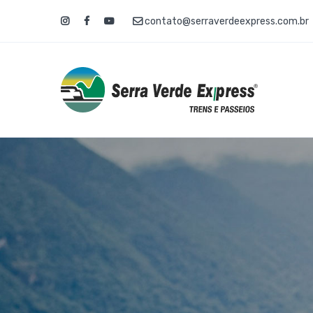
contato@serraverdeexpress.com.br