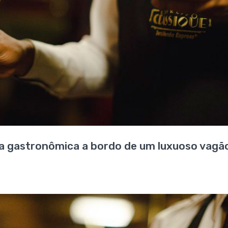
ia gastronômica a bordo de um luxuoso vagã