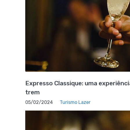
Expresso Classique: uma experiênc
trem
05/02/2024
Turismo Lazer