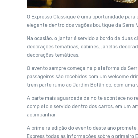
O Expresso Classique é uma oportunidade para o
elegante dentro dos vagões boutique da Serra V
Na ocasião, o jantar é servido a bordo de duas 
decorações temáticas, cabines, janelas decorada
decorações temáticas.
O evento sempre começa na plataforma da Serra 
passageiros são recebidos com um welcome drin
trem parte rumo ao Jardim Botânico, com uma vi
A parte mais aguardada da noite acontece no ret
completo e servido dentro dos carros, em um a
acompanhar.
A primeira edição do evento deste ano promete.
Express todas as informações sobre o primeiro 