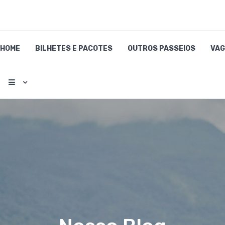
HOME
BILHETES E PACOTES
OUTROS PASSEIOS
VAG