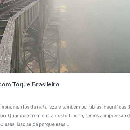
com Toque Brasileiro
os monumentos da natureza e também por obras magníficas 
ão. Quando o trem entra neste trecho, temos a impressão 
asas. Isso se dá porque essa...