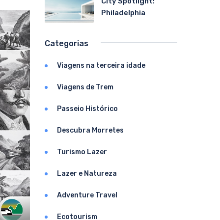
City Spotlight:
Philadelphia
Categorias
Viagens na terceira idade
Viagens de Trem
Passeio Histórico
Descubra Morretes
Turismo Lazer
Lazer e Natureza
Adventure Travel
Ecotourism