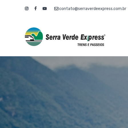
contato@serraverdeexpress.com.br