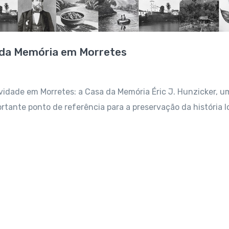
 da Memória em Morretes
idade em Morretes: a Casa da Memória Éric J. Hunzicker, u
tante ponto de referência para a preservação da história l