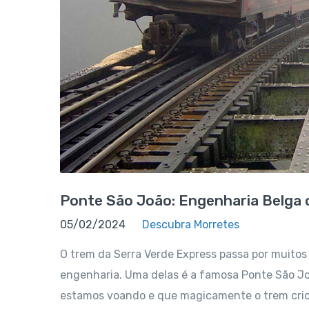
Ponte São João: Engenharia Belga 
05/02/2024
Descubra Morretes
O trem da Serra Verde Express passa por muit
engenharia. Uma delas é a famosa Ponte São Jo
estamos voando e que magicamente o trem criou 