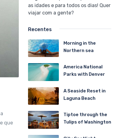
as idades e para todos os dias! Quer
viajar com a gente?
Recentes
Morning in the
Northern sea
America National
Parks with Denver
A Seaside Reset in
Laguna Beach
da
Tiptoe through the
Tulips of Washington
de que