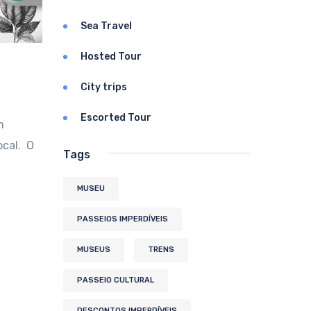
Sea Travel
Hosted Tour
City trips
Escorted Tour
m
ocal. O
Tags
MUSEU
PASSEIOS IMPERDÍVEIS
MUSEUS
TRENS
PASSEIO CULTURAL
DESCONTOS IMPERDÍVEIS