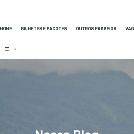
HOME
BILHETES E PACOTES
OUTROS PASSEIOS
VAG