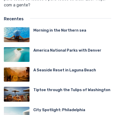
com a gente?
Recentes
Morning in the Northern sea
America National Parks with Denver
A Seaside Reset in Laguna Beach
Tiptoe through the Tulips of Washington
City Spotlight: Philadelphia