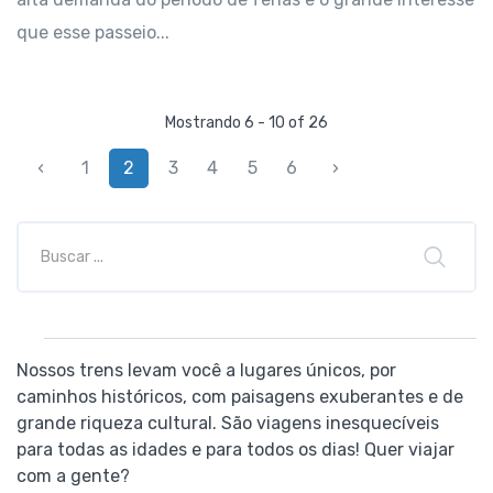
que esse passeio...
Mostrando 6 - 10 of 26
‹
1
2
3
4
5
6
›
Nossos trens levam você a lugares únicos, por
caminhos históricos, com paisagens exuberantes e de
grande riqueza cultural. São viagens inesquecíveis
para todas as idades e para todos os dias! Quer viajar
com a gente?