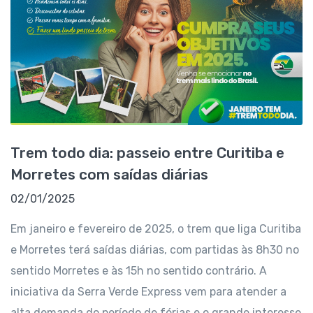
Trem todo dia: passeio entre Curitiba e
Morretes com saídas diárias
02/01/2025
Em janeiro e fevereiro de 2025, o trem que liga Curitiba
e Morretes terá saídas diárias, com partidas às 8h30 no
sentido Morretes e às 15h no sentido contrário. A
iniciativa da Serra Verde Express vem para atender a
alta demanda do período de férias e o grande interesse