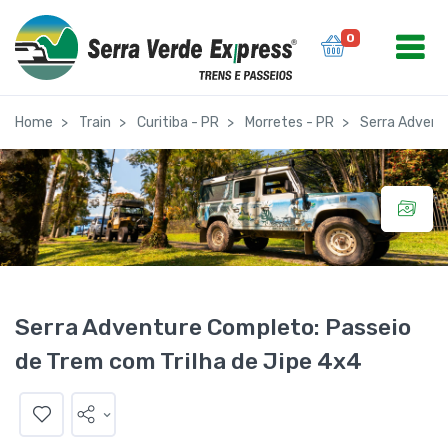
0
Home
Train
Curitiba - PR
Morretes - PR
Serra Adventu
Serra Adventure Completo: Passeio
de Trem com Trilha de Jipe 4x4