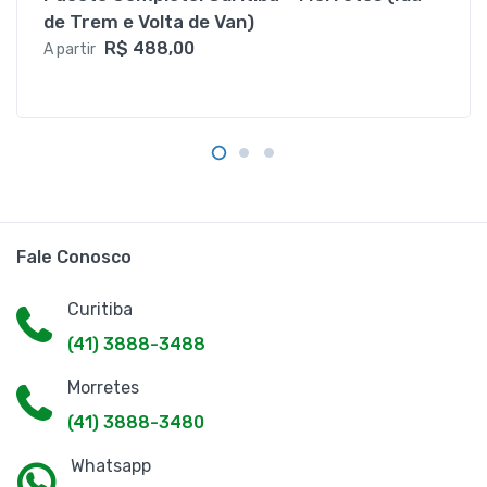
de Trem e Volta de Van)
R$ 488,00
A partir
Fale Conosco
Curitiba
(41) 3888-3488
Morretes
(41) 3888-3480
Whatsapp