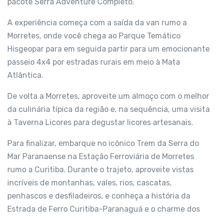
pacote Serra Adventure Completo.
A experiência começa com a saída da van rumo a
Morretes, onde você chega ao Parque Temático
Hisgeopar para em seguida partir para um emocionante
passeio 4x4 por estradas rurais em meio à Mata
Atlântica.
De volta a Morretes, aproveite um almoço com o melhor
da culinária típica da região e, na sequência, uma visita
à Taverna Licores para degustar licores artesanais.
Para finalizar, embarque no icônico Trem da Serra do
Mar Paranaense na Estação Ferroviária de Morretes
rumo a Curitiba. Durante o trajeto, aproveite vistas
incríveis de montanhas, vales, rios, cascatas,
penhascos e desfiladeiros, e conheça a história da
Estrada de Ferro Curitiba-Paranaguá e o charme dos