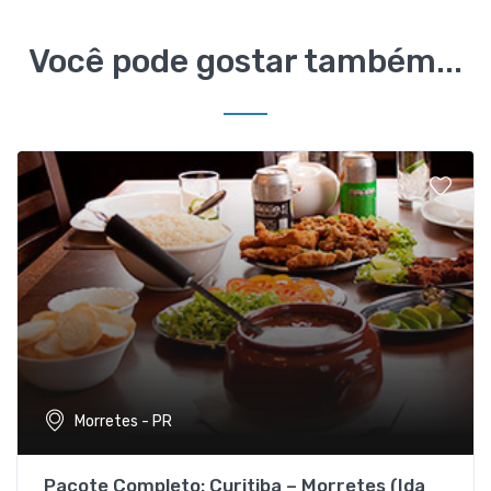
Você pode gostar também...
Morretes - PR
Pacote Completo: Curitiba – Morretes (Ida