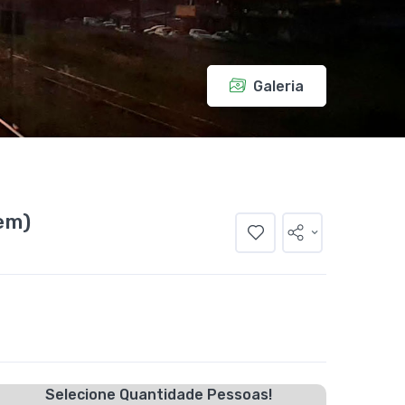
Galeria
rem)
Selecione Quantidade Pessoas!