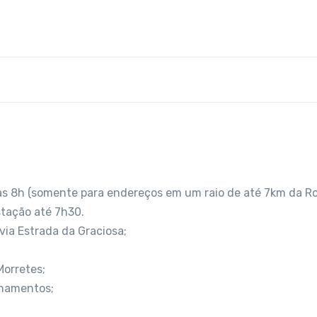
 das 8h (somente para endereços em um raio de até 7km da Ro
tação até 7h30.
via Estrada da Graciosa;
Morretes;
nhamentos;