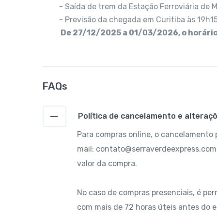
- Saída de trem da Estação Ferroviária de M
- Previsão da chegada em Curitiba às 19h15
De 27/12/2025 a 01/03/2026, o horário
FAQs
Política de cancelamento e alteraç
Para compras online, o cancelamento p
mail: contato@serraverdeexpress.com
valor da compra.
No caso de compras presenciais, é per
com mais de 72 horas úteis antes do e