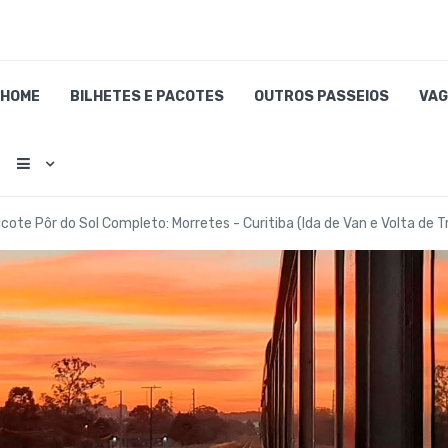
HOME
BILHETES E PACOTES
OUTROS PASSEIOS
VAG
cote Pôr do Sol Completo: Morretes - Curitiba (Ida de Van e Volta de 