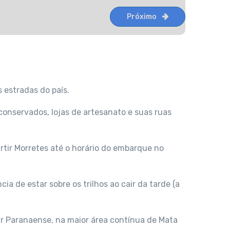
Próximo
 estradas do país.
conservados, lojas de artesanato e suas ruas
urtir Morretes até o horário do embarque no
a de estar sobre os trilhos ao cair da tarde (a
ar Paranaense, na maior área contínua de Mata