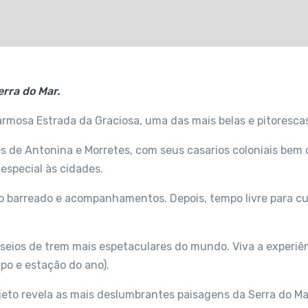
erra do Mar.
rmosa Estrada da Graciosa, uma das mais belas e pitorescas
s de Antonina e Morretes, com seus casarios coloniais bem 
 especial às cidades.
pico barreado e acompanhamentos. Depois, tempo livre para c
seios de trem mais espetaculares do mundo. Viva a experiênci
po e estação do ano).
rajeto revela as mais deslumbrantes paisagens da Serra do M