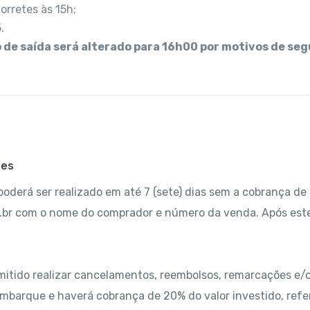
orretes às 15h;
.
 de saída será alterado para 16h00 por motivos de se
ões
oderá ser realizado em até 7 (sete) dias sem a cobrança de 
.br com o nome do comprador e número da venda. Após este
mitido realizar cancelamentos, reembolsos, remarcações e/o
mbarque e haverá cobrança de 20% do valor investido, refe