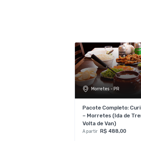
Morretes - PR
Pacote Completo: Curi
– Morretes (Ida de Tr
Volta de Van)
R$ 488,00
A partir