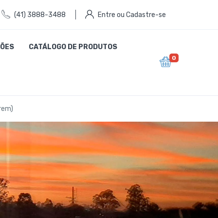
(41) 3888-3488
Entre ou Cadastre-se
ÕES
CATÁLOGO DE PRODUTOS
0
Trem)