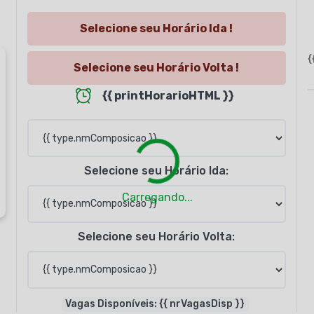
Selecione seu Horário Ida !
{
Selecione seu Horário Volta !
{{ printHorarioHTML }}
Loading...
Selecione seu Horário Ida:
Carregando...
Selecione seu Horário Volta:
Vagas Disponíveis: {{ nrVagasDisp }}