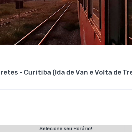
etes - Curitiba (Ida de Van e Volta de T
Selecione seu Horário!