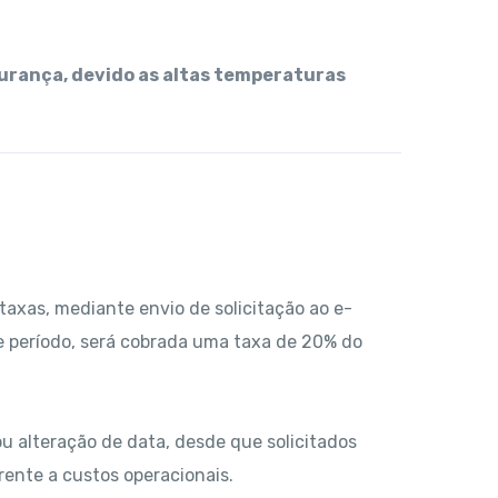
gurança, devido as altas temperaturas
taxas, mediante envio de solicitação ao e-
 período, será cobrada uma taxa de 20% do
u alteração de data, desde que solicitados
rente a custos operacionais.