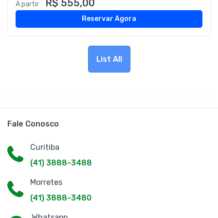
R$ 555,00
A partir
Reservar Agora
List All
Fale Conosco
Curitiba
(41) 3888-3488
Morretes
(41) 3888-3480
Whatsapp