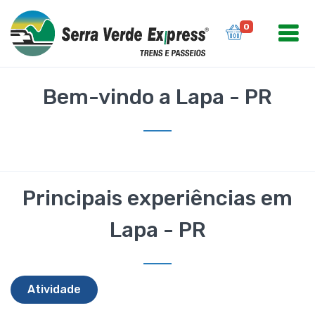
0
Bem-vindo a Lapa - PR
Principais experiências em
Lapa - PR
Atividade