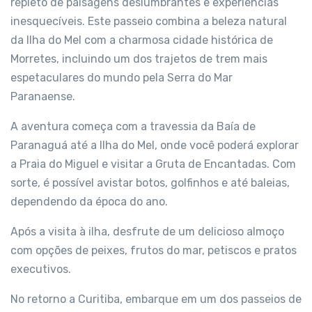
repleto de paisagens deslumbrantes e experiências
inesquecíveis. Este passeio combina a beleza natural
da Ilha do Mel com a charmosa cidade histórica de
Morretes, incluindo um dos trajetos de trem mais
espetaculares do mundo pela Serra do Mar
Paranaense.
A aventura começa com a travessia da Baía de
Paranaguá até a Ilha do Mel, onde você poderá explorar
a Praia do Miguel e visitar a Gruta de Encantadas. Com
sorte, é possível avistar botos, golfinhos e até baleias,
dependendo da época do ano.
Após a visita à ilha, desfrute de um delicioso almoço
com opções de peixes, frutos do mar, petiscos e pratos
executivos.
No retorno a Curitiba, embarque em um dos passeios de