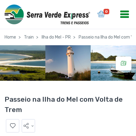
0
Home
Train
Ilha do Mel - PR
Passeio na Ilha do Mel com V
Passeio na Ilha do Mel com Volta de
Trem