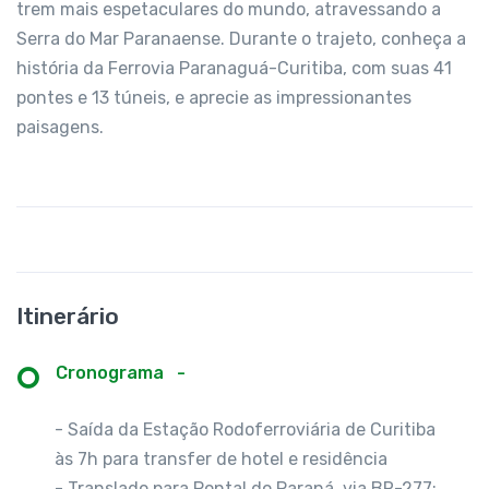
trem mais espetaculares do mundo, atravessando a
Serra do Mar Paranaense. Durante o trajeto, conheça a
história da Ferrovia Paranaguá-Curitiba, com suas 41
pontes e 13 túneis, e aprecie as impressionantes
paisagens.
Itinerário
Cronograma
-
- Saída da Estação Rodoferroviária de Curitiba
às 7h para transfer de hotel e residência
- Translado para Pontal do Paraná, via BR-277;