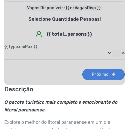
Vagas Disponíveis: {{ nrVagasDisp }}
Selecione Quantidade Pessoas!
{{ total_persons }}
{{ type.nmPax }}
Próximo
Descrição
O pacote turístico mais completo e emocionante do
litoral paranaense.
Explore o melhor do litoral paranaense em um dia