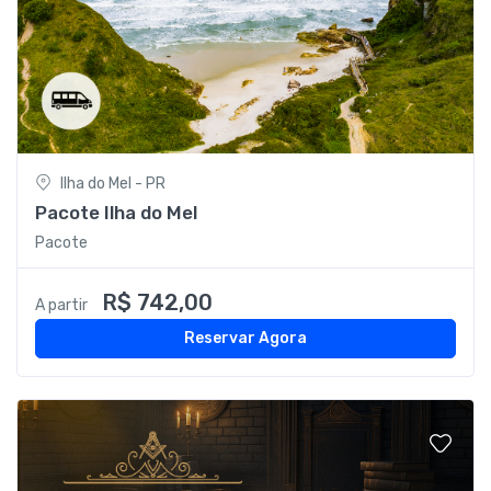
Ilha do Mel - PR
Pacote Ilha do Mel
Pacote
R$ 742,00
A partir
Reservar Agora